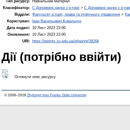
Тип ресурсу:
Навчальний матеріал
Класифікатор:
C Допоміжні науки з історії
>
C Допоміжні науки з історі
Відділи:
Факультет історії, права та публічного управління
>
Ка
Користувач:
Іван Васильович Ковальчук
Дата подачі:
10 Лист 2023 23:00
Оновлення:
10 Лист 2023 23:00
URI:
https://eprints.zu.edu.ua/id/eprint/38266
Дії ​​(потрібно ввійти)
Оглянути опис ресурсу
© 2008–2026
Zhytomyr Ivan Franko State University