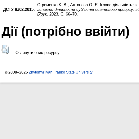
Стременко К. В.
,
Антонова О. Є.
Ігрова діяльність я
ДСТУ 8302:2015:
аспекти діяльності суб’єктів освітнього процесу: збі
Бірук
. 2023. С. 66–70.
Дії ​​(потрібно ввійти)
Оглянути опис ресурсу
© 2008–2026
Zhytomyr Ivan Franko State University