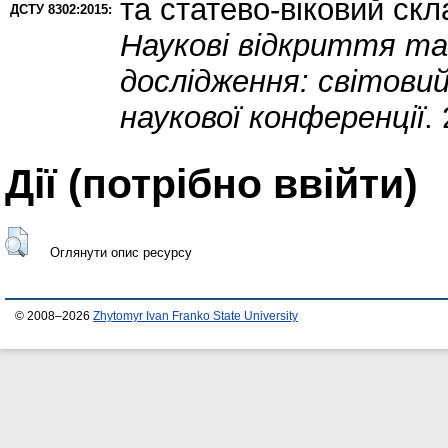
та статево-віковий скл
ДСТУ 8302:2015:
Наукові відкриття та
дослідження: світовий
наукової конференції
.
Дії ​​(потрібно ввійти)
Оглянути опис ресурсу
© 2008–2026
Zhytomyr Ivan Franko State University