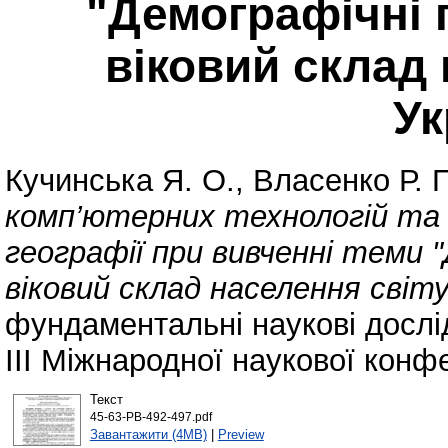
"Демографічні 
віковий склад 
Ук
Кучинська Я. О.
,
Власенко Р. П
комп’ютерних технологій та
географії при вивченні теми
віковий склад населення світу
фундаментальні наукові дослід
III Міжнародної наукової конфе
Текст
45-63-PB-492-497.pdf
Завантажити (4MB)
|
Preview