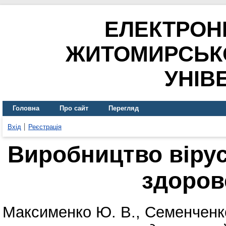
ЕЛЕКТРОН
ЖИТОМИРСЬК
УНІВ
Головна
Про сайт
Перегляд
Вхід
Реєстрація
Виробництво вірус
здоров
Максименко Ю. В.
,
Семенченко