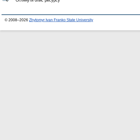
Оглянути опис ресурсу
© 2008–2026
Zhytomyr Ivan Franko State University