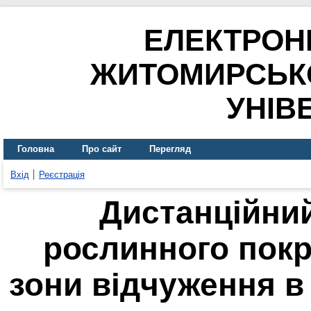
ЕЛЕКТРОН
ЖИТОМИРСЬК
УНІВ
Головна
Про сайт
Перегляд
Вхід
Реєстрація
Дистанційний
рослинного пок
зони відчуження в