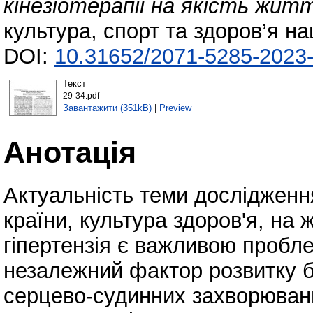
кінезіотерапії на якість житт
культура, спорт та здоров’я на
DOI:
10.31652/2071-5285-2023-
Текст
29-34.pdf
Завантажити (351kB)
|
Preview
Анотація
Актуальність теми дослідженн
країни, культура здоров'я, на 
гіпертензія є важливою пробл
незалежний фактор розвитку б
серцево-судинних захворювань