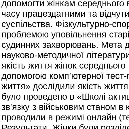
допомогти жінкам середнього 
часу працездатними та відчут
суспільства. Фізкультурно-спо
проблемою уповільнення старі
судинних захворювань. Мета до
науково-методичної літератури
якість життя жінок середнього 
допомогою комп’ютерної тест-
життя» дослідили якість життя
було проведено в «Школі актив
зв’язку з військовим станом в
проводили в режимі онлайн (те
Результати. Жінки були розділе