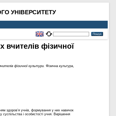
ГО УНІВЕРСИТЕТУ
х вчителів фізичної
ителів фізичної культури.
Фізична культура,
нням здоров’я учнів, формування у них навичок
 суспільства і особистості учня. Вирішення