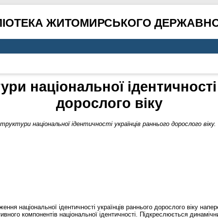
ЛІОТЕКА ЖИТОМИРСЬКОГО ДЕРЖАВНО
ури національної ідентичності
дорослого віку
труктури національної ідентичності українців раннього дорослого віку.
ення національної ідентичності українців раннього дорослого віку напе
тивного компонентів національної ідентичності. Підкреслюється динамічни