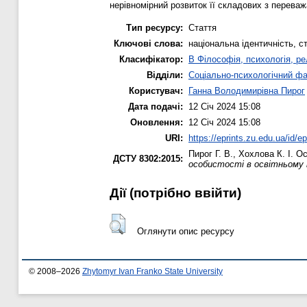
нерівномірний розвиток її складових з перева
Тип ресурсу:
Стаття
Ключові слова:
національна ідентичність, с
Класифікатор:
B Філософія, психологія, рел
Відділи:
Соціально-психологічний ф
Користувач:
Ганна Володимирівна Пирог
Дата подачі:
12 Січ 2024 15:08
Оновлення:
12 Січ 2024 15:08
URI:
https://eprints.zu.edu.ua/id/e
Пирог Г. В.
,
Хохлова К. І.
Осо
ДСТУ 8302:2015:
особистості в освітньому 
Дії ​​(потрібно ввійти)
Оглянути опис ресурсу
© 2008–2026
Zhytomyr Ivan Franko State University