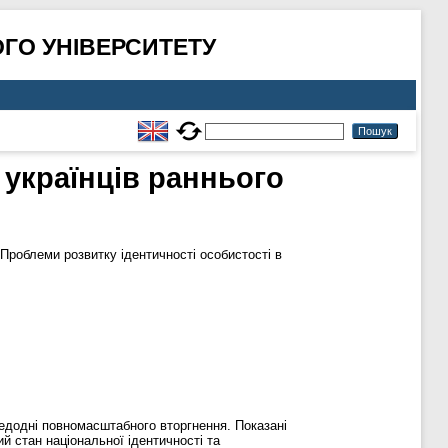
ГО УНІВЕРСИТЕТУ
 українців раннього
Проблеми розвитку ідентичності особистості в
редодні повномасштабного вторгнення. Показані
й стан національної ідентичності та