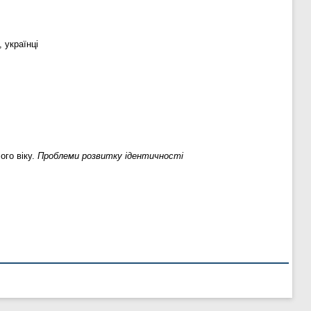
 українці
ого віку.
Проблеми розвитку ідентичності