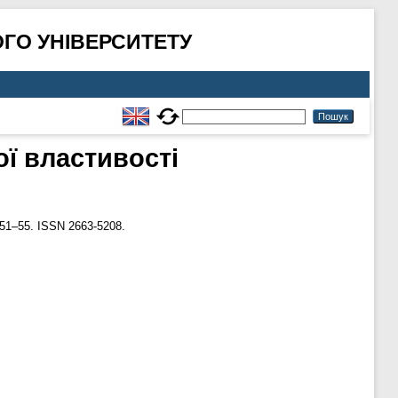
ГО УНІВЕРСИТЕТУ
ої властивості
 51–55. ISSN 2663-5208.