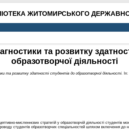
ЛІОТЕКА ЖИТОМИРСЬКОГО ДЕРЖАВНО
агностики та розвитку здатност
образотворчої діяльності
ки та розвитку здатності студентів до образотворчої діяльності.
In:
ептивно-мисленнєвих стратегій у образотворчій діяльності студентів м
упроводу студентів образотворчих спеціальностей шляхом включення до н