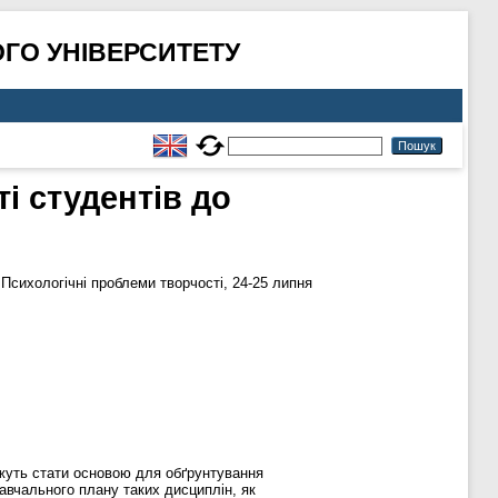
ГО УНІВЕРСИТЕТУ
і студентів до
 Психологічні проблеми творчості, 24-25 липня
ожуть стати основою для обґрунтування
авчального плану таких дисциплін, як