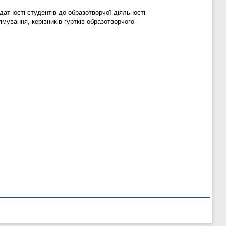
атності студентів до образотворчої діяльності
мування, керівників гуртків образотворчого