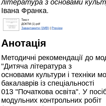
література з основами культу
Івана Франка.
Текст
ДОКТМ (1).pdf
Завантажити (1MB)
|
Preview
Анотація
Методичні рекомендації до мод
"Дитяча література з
основами культури і техніки м
бакалаврів із спеціальності
013 "Початкова освіта". У пос
модульних контрольних робіт