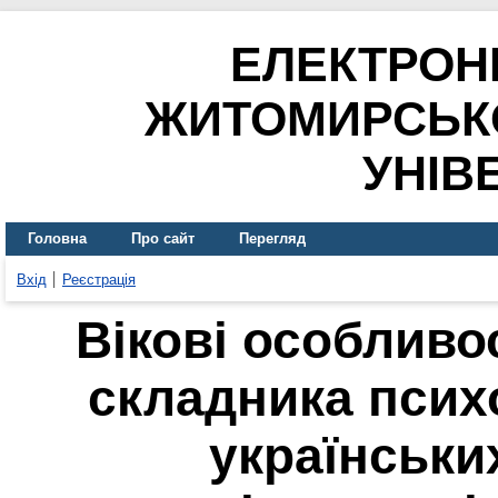
ЕЛЕКТРОН
ЖИТОМИРСЬК
УНІВ
Головна
Про сайт
Перегляд
Вхід
Реєстрація
Вікові особливо
складника психо
українськи