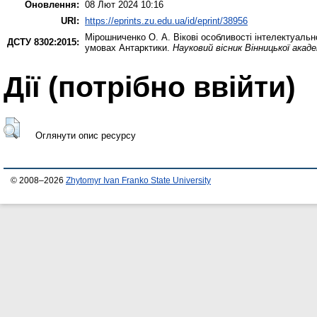
Оновлення:
08 Лют 2024 10:16
URI:
https://eprints.zu.edu.ua/id/eprint/38956
Мірошниченко О. А.
Вікові особливості інтелектуальн
ДСТУ 8302:2015:
умовах Антарктики.
Науковий вісник Вінницької акаде
Дії ​​(потрібно ввійти)
Оглянути опис ресурсу
© 2008–2026
Zhytomyr Ivan Franko State University