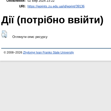
Оновлення:
02 Бер 2024 23:22
URI:
https://eprints.zu.edu.ua/id/eprint/39136
Дії ​​(потрібно ввійти)
Оглянути опис ресурсу
© 2008–2026
Zhytomyr Ivan Franko State University