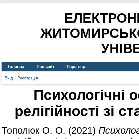
ЕЛЕКТРОН
ЖИТОМИРСЬК
УНІВ
Головна
Про сайт
Перегляд
Вхід
Реєстрація
Психологічні о
релігійності зі с
Тополюк О. О.
(2021)
Психолог