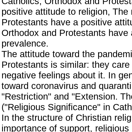
Catholics, Orthodox and Protest
positive attitude to religion, Th
Protestants have a positive attit
Orthodox and Protestants have a 
prevalence.
The attitude toward the pandem
Protestants is similar: they care
negative feelings about it. In gen
toward coronavirus and quaranti
"Restriction" and "Extension. Th
("Religious Significance" in Cath
In the structure of Christian reli
importance of support, religious 