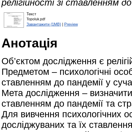
релігійності зі ставленням до
Текст
Topoluk.pdf
Завантажити (1MB)
|
Preview
Анотація
Об’єктом дослідження є релігій
Предметом – психологічні особл
ставленням до пандемії у суча
Мета дослідження – визначити о
ставленням до пандемії та стра
Для вивчення психологічних ос
досліджуваних та їх ставлення