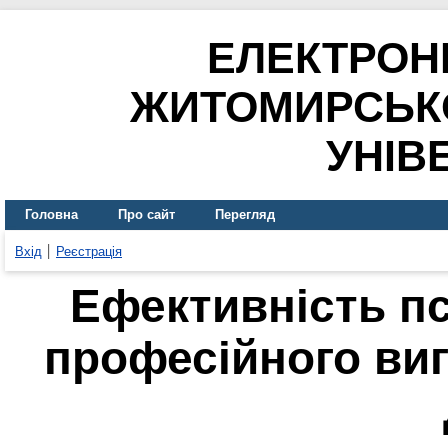
ЕЛЕКТРОН
ЖИТОМИРСЬК
УНІВ
Головна
Про сайт
Перегляд
Вхід
Реєстрація
Ефективність пс
професійного виг