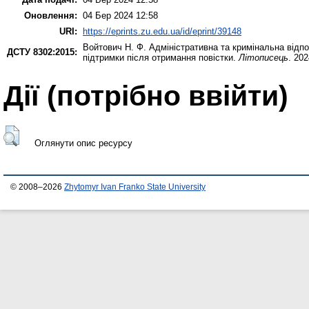
Оновлення:
04 Бер 2024 12:58
URI:
https://eprints.zu.edu.ua/id/eprint/39148
Войтович Н. Ф.
Адміністративна та кримінальна відпо
ДСТУ 8302:2015:
підтримки після отримання повістки.
Літописець
. 20
Дії ​​(потрібно ввійти)
Оглянути опис ресурсу
© 2008–2026
Zhytomyr Ivan Franko State University