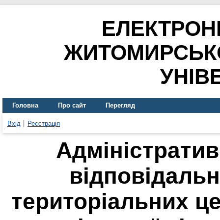
ЕЛЕКТРОН
ЖИТОМИРСЬК
УНІВ
Головна
Про сайт
Перегляд
Вхід
Реєстрація
Адміністратив
відповідальн
територіальних ц