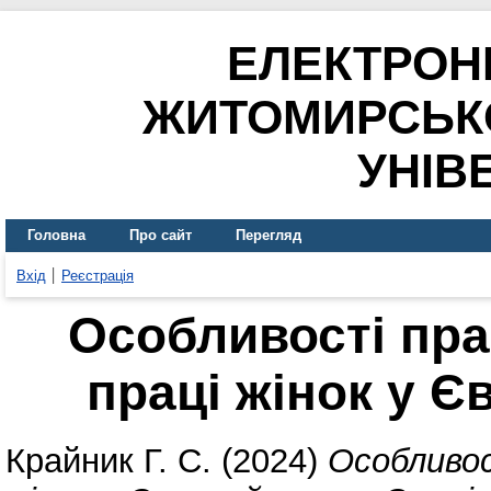
ЕЛЕКТРОН
ЖИТОМИРСЬК
УНІВ
Головна
Про сайт
Перегляд
Вхід
Реєстрація
Особливості пр
праці жінок у 
Крайник Г. С.
(2024)
Особливос