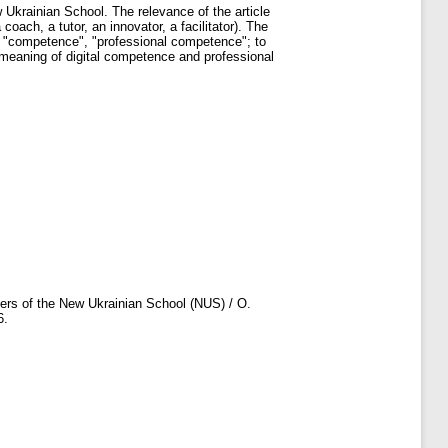
 Ukrainian School. The relevance of the article
oach, a tutor, an innovator, a facilitator). The
", "competence", "professional competence"; to
 meaning of digital competence and professional
rs of the New Ukrainian School (NUS) / О.
6.