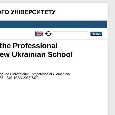
ГО УНІВЕРСИТЕТУ
the Professional
ew Ukrainian School
ing the Professional Competence of Elementary
 331–346. ISSN 2066-7329.