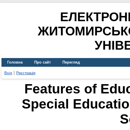
ЕЛЕКТРОН
ЖИТОМИРСЬК
УНІВ
Головна
Про сайт
Перегляд
Вхід
Реєстрація
Features of Educ
Special Educatio
S