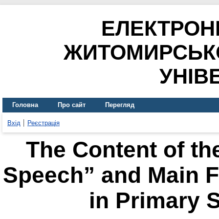
ЕЛЕКТРОН
ЖИТОМИРСЬК
УНІВ
Головна
Про сайт
Перегляд
Вхід
Реєстрація
The Content of th
Speech” and Main Fe
in Primary 