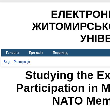
ЕЛЕКТРОН
ЖИТОМИРСЬК
УНІВ
Головна
Про сайт
Перегляд
Вхід
Реєстрація
Studying the Ex
Participation in 
NATO Memb