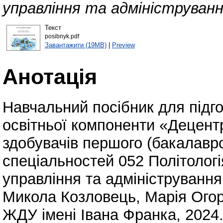
управління та адмініструванн
Текст
posibnyk.pdf
Завантажити (19MB)
|
Preview
Анотація
Навчальний посібник для підго
освітньої компоненти «Децентр
здобувачів першого (бакалаврс
спеціальностей 052 Політологі
управління та адміністрування
Микола Козловець, Марія Ого
ЖДУ імені Івана Франка, 2024.