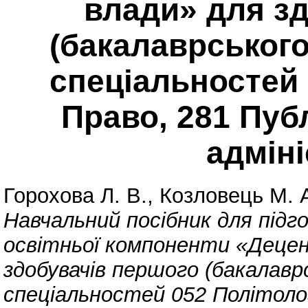
влади» для з
(бакалаврського
спеціальностей 
Право, 281 Пуб
адмін
Горохова Л. В.
,
Козловець М. 
Навчальний посібник для підг
освітньої компоненти «Децент
здобувачів першого (бакалавр
спеціальностей 052 Політолог