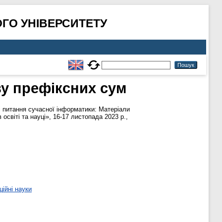
ГО УНІВЕРСИТЕТУ
ву префіксних сум
і питання сучасної інформатики: Матеріали
освіті та науці», 16-17 листопада 2023 р.,
ційні науки