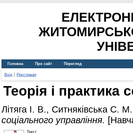
ЕЛЕКТРОН
ЖИТОМИРСЬК
УНІВ
Головна
Про сайт
Перегляд
Вхід
Реєстрація
Теорія і практика 
Літяга І. В.
,
Ситняківська С. М.
соціального управління.
[Навч
Текст