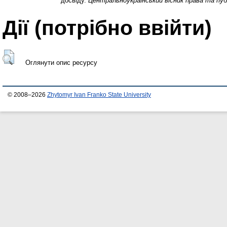
досвіду.
Центральноукраїнський вісник права та пуб
Дії ​​(потрібно ввійти)
Оглянути опис ресурсу
© 2008–2026
Zhytomyr Ivan Franko State University