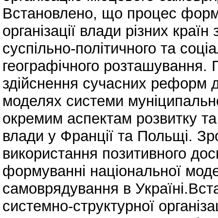
Встановлено, що процес форму
організації влади різних країн 
суспільно-політичного та соціа
географічного розташування. 
здійснення сучасних реформ де
моделях системи муніципально
окремим аспектам розвитку т
влади у Франції та Польщі. З
використання позитивного досв
формуванні національної моде
самоврядування в Україні.Вст
системно-структурної організа