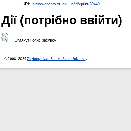
URI:
https://eprints.zu.edu.ua/id/eprint/39449
Дії ​​(потрібно ввійти)
Оглянути опис ресурсу
© 2008–2026
Zhytomyr Ivan Franko State University