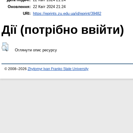
Оновлення:
22 Квіт 2024 21:24
URI:
https://eprints.zu.edu.ua/id/eprint/39482
Дії ​​(потрібно ввійти)
Оглянути опис ресурсу
© 2008–2026
Zhytomyr Ivan Franko State University