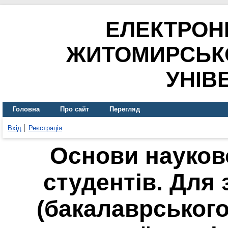
ЕЛЕКТРОН
ЖИТОМИРСЬК
УНІВ
Головна
Про сайт
Перегляд
Вхід
Реєстрація
Основи науков
студентів. Для
(бакалаврського