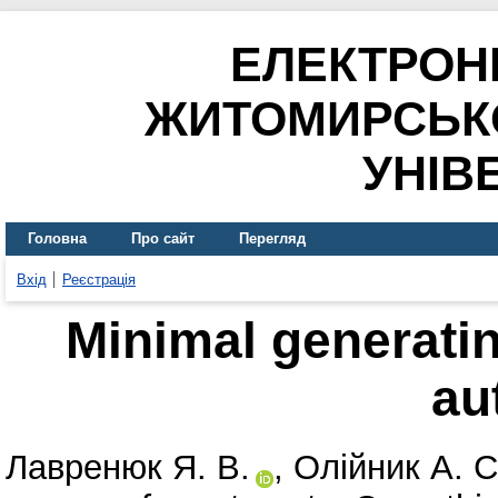
ЕЛЕКТРОН
ЖИТОМИРСЬК
УНІВ
Головна
Про сайт
Перегляд
Вхід
Реєстрація
Minimal generatin
au
Лавренюк Я. В.
,
Олійник А. С