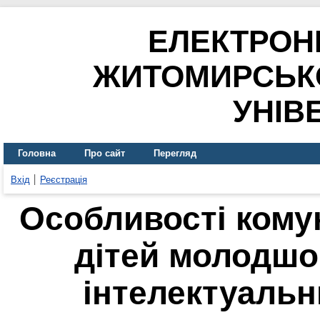
ЕЛЕКТРОН
ЖИТОМИРСЬК
УНІВ
Головна
Про сайт
Перегляд
Вхід
Реєстрація
Особливості кому
дітей молодшог
інтелектуаль