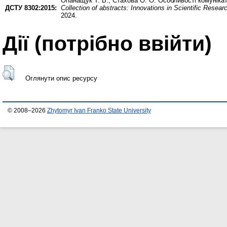
Опанащук Т. В.
,
Стахова О. О.
Особливості комунікат
ДСТУ 8302:2015:
Сollection of abstracts: Innovations in Scientific Resear
2024.
Дії ​​(потрібно ввійти)
Оглянути опис ресурсу
© 2008–2026
Zhytomyr Ivan Franko State University