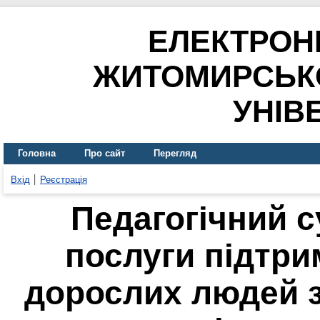
ЕЛЕКТРОН
ЖИТОМИРСЬК
УНІВ
Головна
Про сайт
Перегляд
Вхід
Реєстрація
Педагогічний с
послуги підтр
дорослих людей з