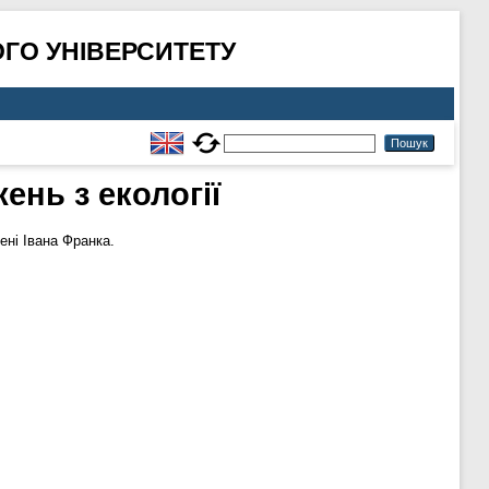
ГО УНІВЕРСИТЕТУ
ень з екології
ні Івана Франка.