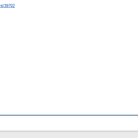
int/39702