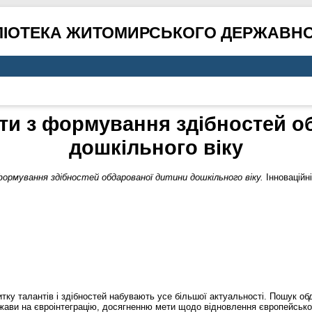
ЛІОТЕКА ЖИТОМИРСЬКОГО ДЕРЖАВНО
ти з формування здібностей о
дошкільного віку
ормування здібностей обдарованої дитини дошкільного віку.
Інноваційні
тку талантів і здібностей набувають усе більшої актуальності. Пошук о
жави на євроінтеграцію, досягненню мети щодо відновлення європейської