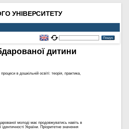
ГО УНІВЕРСИТЕТУ
бдарованої дитини
 процеси в дошкільній освіті: теорія, практика,
бдарованої молоді має продовжуватись навіть в
 ідентичності України. Пріоритетне значення