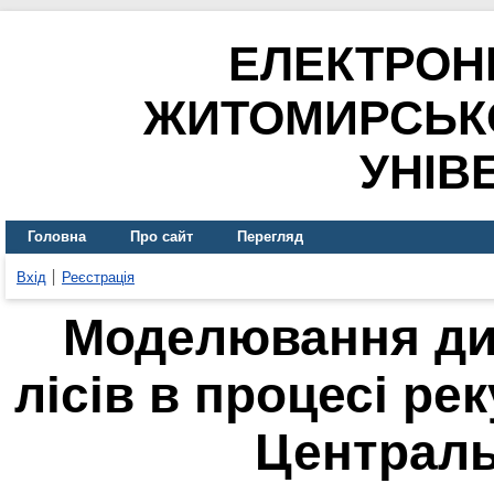
ЕЛЕКТРОН
ЖИТОМИРСЬК
УНІВ
Головна
Про сайт
Перегляд
Вхід
Реєстрація
Моделювання ди
лісів в процесі рек
Централь