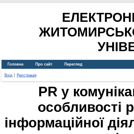
ЕЛЕКТРОН
ЖИТОМИРСЬК
УНІВ
Головна
Про сайт
Перегляд
Вхід
Реєстрація
PR у комуніка
особливості 
інформаційної діял