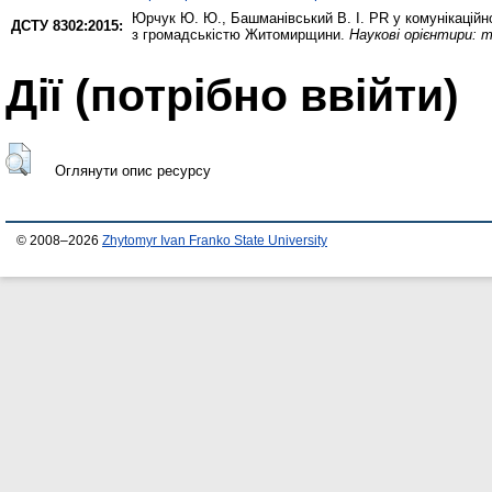
Юрчук Ю. Ю.
,
Башманівський В. І.
PR у комунікаційно
ДСТУ 8302:2015:
з громадськістю Житомирщини.
Наукові орієнтири: 
Дії ​​(потрібно ввійти)
Оглянути опис ресурсу
© 2008–2026
Zhytomyr Ivan Franko State University