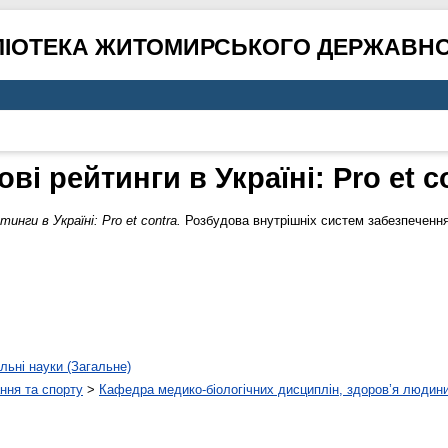
ЛІОТЕКА ЖИТОМИРСЬКОГО ДЕРЖАВНО
ові рейтинги в Україні: Pro et c
тинги в Україні: Pro et contra.
Розбудова внутрішніх систем забезпечення 
льні науки (Загальне)
ння та спорту
>
Кафедра медико-біологічних дисциплін, здоров’я людини