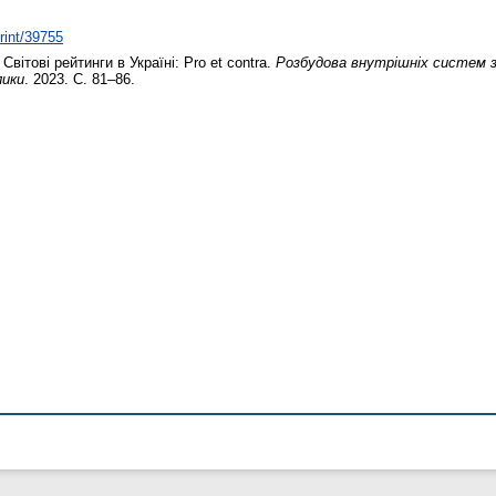
print/39755
Світові рейтинги в Україні: Pro et contra.
Розбудова внутрішніх систем з
лики
. 2023. С. 81–86.