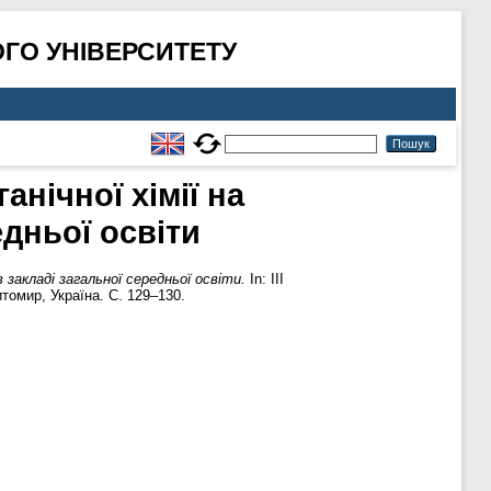
ГО УНІВЕРСИТЕТУ
нічної хімії на
едньої освіти
 закладі загальної середньої освіти.
In: ІІІ
томир, Україна. С. 129–130.