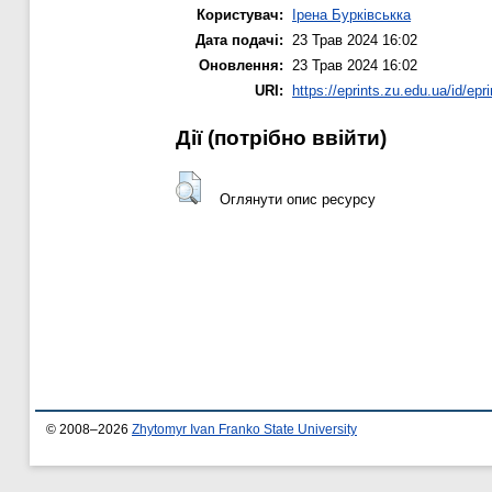
Користувач:
Ірена Бурківськка
Дата подачі:
23 Трав 2024 16:02
Оновлення:
23 Трав 2024 16:02
URI:
https://eprints.zu.edu.ua/id/epr
Дії ​​(потрібно ввійти)
Оглянути опис ресурсу
© 2008–2026
Zhytomyr Ivan Franko State University