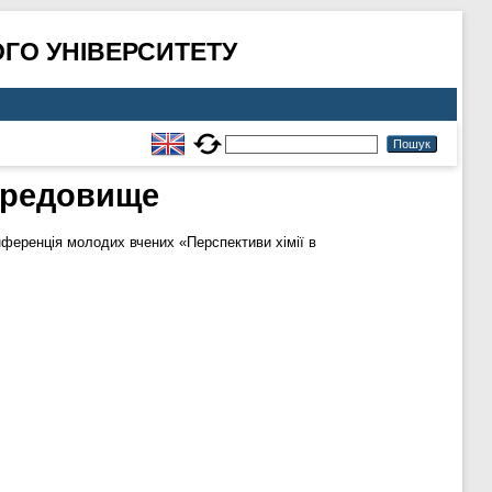
ГО УНІВЕРСИТЕТУ
ередовище
онференція молодих вчених «Перспективи хімії в