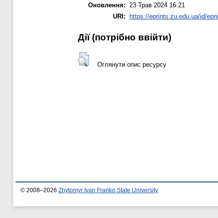
Оновлення:
23 Трав 2024 16:21
URI:
https://eprints.zu.edu.ua/id/epr
Дії ​​(потрібно ввійти)
Оглянути опис ресурсу
© 2008–2026
Zhytomyr Ivan Franko State University