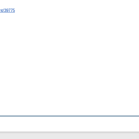
int/39775