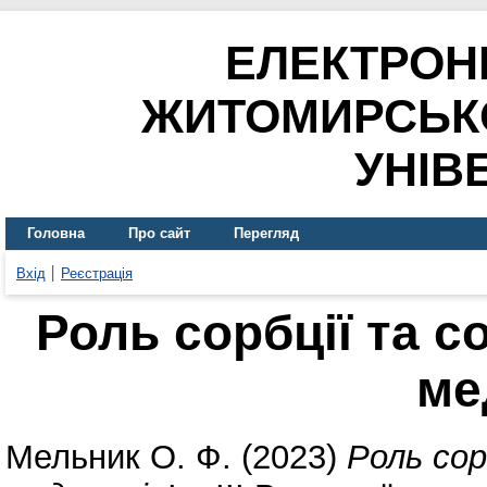
ЕЛЕКТРОН
ЖИТОМИРСЬК
УНІВ
Головна
Про сайт
Перегляд
Вхід
Реєстрація
Роль сорбції та с
ме
Мельник О. Ф.
(2023)
Роль сор