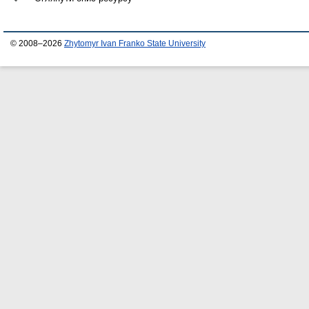
© 2008–2026
Zhytomyr Ivan Franko State University