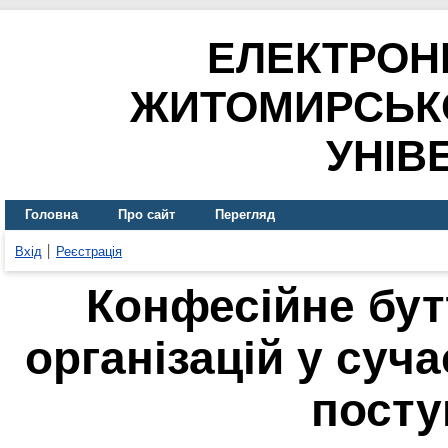
ЕЛЕКТРОН
ЖИТОМИРСЬК
УНІВ
Головна
Про сайт
Перегляд
Вхід
Реєстрація
Конфесійне бут
організацій у суч
посту