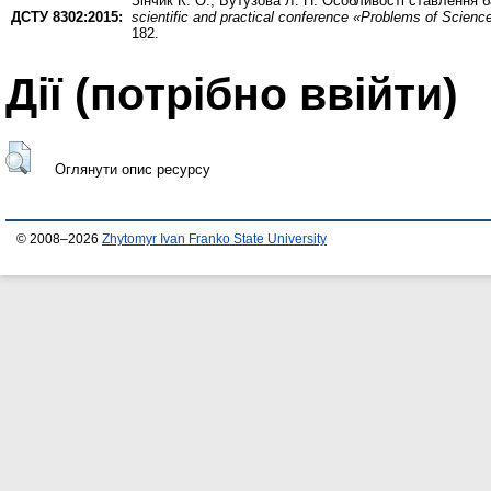
Зінчик К. О.
,
Бутузова Л. П.
Особливості ставлення ба
ДСТУ 8302:2015:
scientific and practical conference «Problems of Scienc
182.
Дії ​​(потрібно ввійти)
Оглянути опис ресурсу
© 2008–2026
Zhytomyr Ivan Franko State University