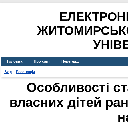
ЕЛЕКТРОН
ЖИТОМИРСЬК
УНІВ
Головна
Про сайт
Перегляд
Вхід
Реєстрація
Особливості ст
власних дітей ран
н