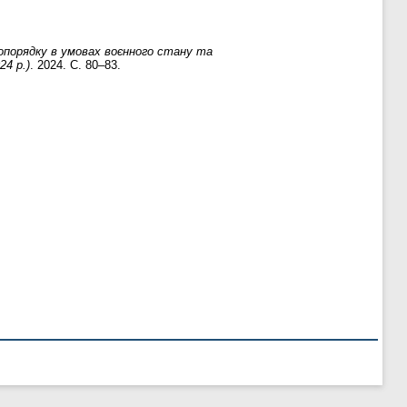
опорядку в умовах воєнного стану та
24 р.)
. 2024. С. 80–83.