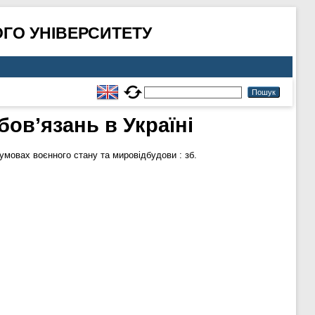
ГО УНІВЕРСИТЕТУ
ов’язань в Україні
мовах воєнного стану та мировідбудови : зб.