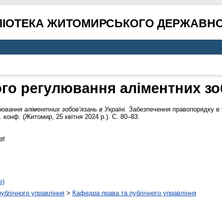
ЛІОТЕКА ЖИТОМИРСЬКОГО ДЕРЖАВНО
о регулювання аліментних зоб
ювання аліментних зобов’язань в Україні.
Забезпечення правопорядку в у
. конф. (Житомир, 25 квітня 2024 р.). С. 80–83.
df
е)
 публічного управління
>
Кафедра права та публічного управління