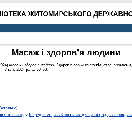
ЛІОТЕКА ЖИТОМИРСЬКОГО ДЕРЖАВНО
Масаж і здоров’я людини
2024)
Масаж і здоров’я людини.
Здоров’я особи та суспільства: проблеми, 
– 8 квіт. 2024 р.. С. 50–53.
Загальне)
ння та спорту
>
Кафедра медико-біологічних дисциплін, здоров’я людини