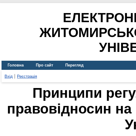
ЕЛЕКТРОН
ЖИТОМИРСЬК
УНІВ
Головна
Про сайт
Перегляд
Вхід
Реєстрація
Принципи рег
правовідносин на 
У