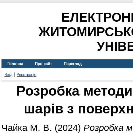
ЕЛЕКТРОН
ЖИТОМИРСЬК
УНІВ
Головна
Про сайт
Перегляд
Вхід
Реєстрація
Розробка методи
шарів з поверхн
Чайка М. В.
(2024)
Розробка м