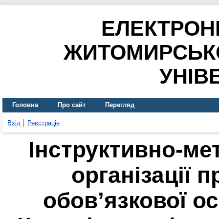
ЕЛЕКТРОН
ЖИТОМИРСЬК
УНІВ
Головна
Про сайт
Перегляд
Вхід
Реєстрація
Інструктивно-ме
організації 
обов’язкової ос