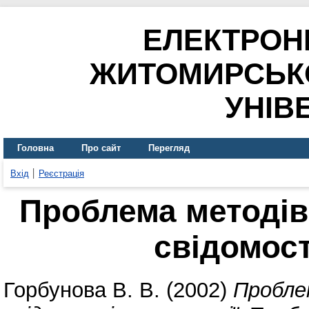
ЕЛЕКТРОН
ЖИТОМИРСЬК
УНІВ
Головна
Про сайт
Перегляд
Вхід
Реєстрація
Проблема методів
свідомост
Горбунова В. В.
(2002)
Пробле