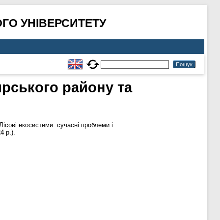
ГО УНІВЕРСИТЕТУ
рського району та
Лісові екосистеми: сучасні проблеми і
 р.).