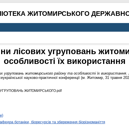
ЛІОТЕКА ЖИТОМИРСЬКОГО ДЕРЖАВНО
ини лісових угруповань житоми
особливості їх використання
вих угруповань житомирського району та особливості їх використання.
сеукраїнської науково-практичної конференції (м. Житомир, 31 травня 2024
 УГРУПОВАНЬ ЖИТОМИРСЬКОГО.pdf
е)
афедра ботаніки, біоресурсів та збереження біорізноманіття