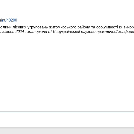
print/40200
слини лісових угруповань житомирського району та особливості їх вико
ліджень-2024 : матеріали ІІІ Всеукраїнської науково-практичної конфере