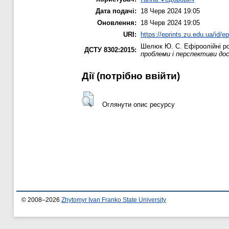
Дата подачі:
18 Черв 2024 19:05
Оновлення:
18 Черв 2024 19:05
URI:
https://eprints.zu.edu.ua/id/e
Шелюк Ю. С.
Ефіроолійні ро
ДСТУ 8302:2015:
проблеми і перспективи дос
Дії ​​(потрібно ввійти)
Оглянути опис ресурсу
© 2008–2026
Zhytomyr Ivan Franko State University