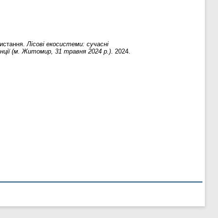
ристання.
Лісові екосистеми: сучасні
нції (м. Житомир, 31 травня 2024 р.)
. 2024.