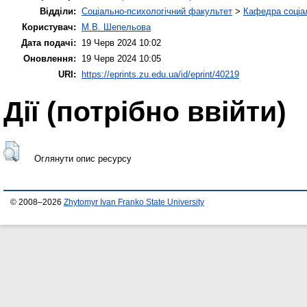
Відділи:
Соціально-психологічний факультет
>
Кафедра соціал
Користувач:
М.В. Шепельова
Дата подачі:
19 Черв 2024 10:02
Оновлення:
19 Черв 2024 10:05
URI:
https://eprints.zu.edu.ua/id/eprint/40219
Дії ​​(потрібно ввійти)
Оглянути опис ресурсу
© 2008–2026
Zhytomyr Ivan Franko State University