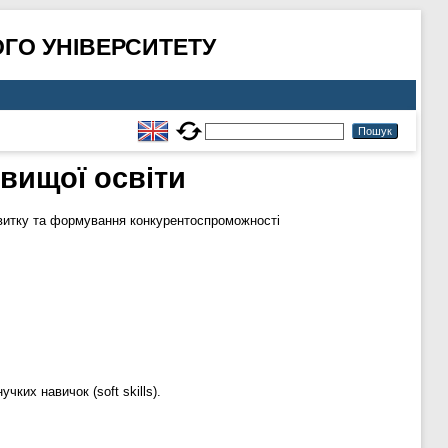
ГО УНІВЕРСИТЕТУ
вищої освіти
розвитку та формування конкурентоспроможності
ких навичок (soft skills).